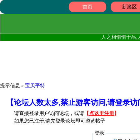
首页
新澳区
人之相惜惜于品,
提示信息 »
宝贝平特
【论坛人数太多,禁止游客访问,请登录
请直接登录用户访问论坛，或请
【
点这里注册
】
如果您已注册,请先登录论坛即可游览帖子
登录