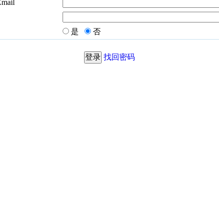
Email
是
否
找回密码