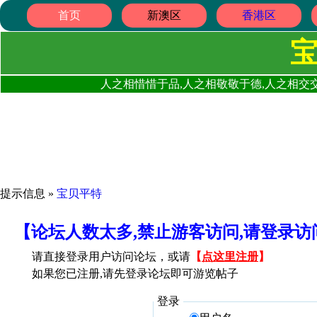
首页
新澳区
香港区
人之相惜惜于品,人之相敬敬于德,人之相交交
提示信息 »
宝贝平特
【论坛人数太多,禁止游客访问,请登录
请直接登录用户访问论坛，或请
【
点这里注册
】
如果您已注册,请先登录论坛即可游览帖子
登录