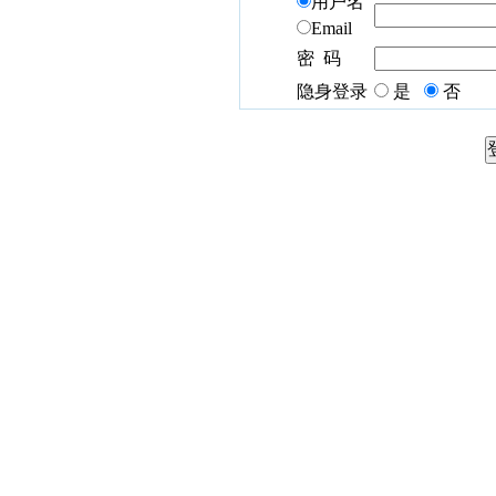
用户名
Email
密 码
隐身登录
是
否