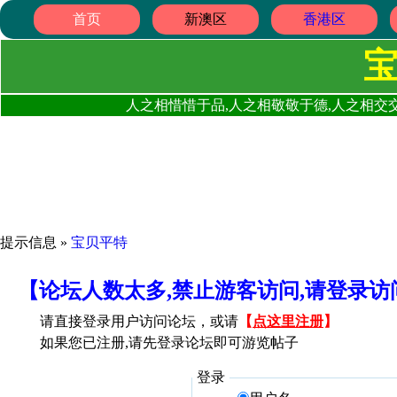
首页
新澳区
香港区
人之相惜惜于品,人之相敬敬于德,人之相交交
提示信息 »
宝贝平特
【论坛人数太多,禁止游客访问,请登录
请直接登录用户访问论坛，或请
【
点这里注册
】
如果您已注册,请先登录论坛即可游览帖子
登录