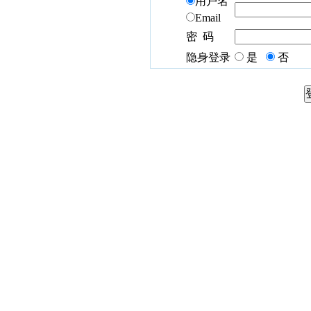
用户名
Email
密 码
隐身登录
是
否