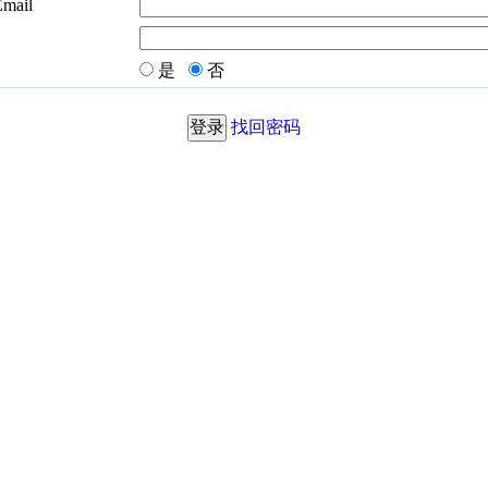
Email
是
否
找回密码