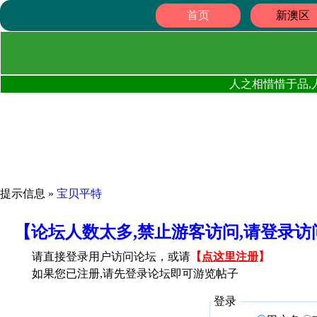
首页
新澳区
人之相惜惜于品,
提示信息 »
宝贝平特
【论坛人数太多,禁止游客访问,请登录
请直接登录用户访问论坛，或请
【
点这里注册
】
如果您已注册,请先登录论坛即可游览帖子
登录