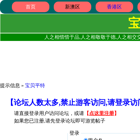
首页
新澳区
香港区
人之相惜惜于品,人之相敬敬于德,人之相交交
提示信息 »
宝贝平特
【论坛人数太多,禁止游客访问,请登录
请直接登录用户访问论坛，或请
【
点这里注册
】
如果您已注册,请先登录论坛即可游览帖子
登录