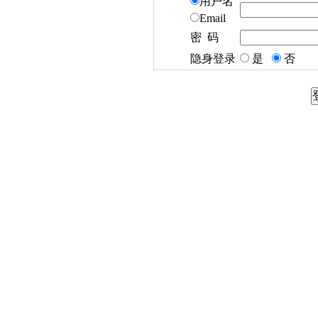
用户名
Email
密 码
隐身登录
是
否