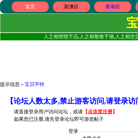
首页
新澳区
香港区
人之相惜惜于品,人之相敬敬于德,人之相交交
提示信息 »
宝贝平特
【论坛人数太多,禁止游客访问,请登录
请直接登录用户访问论坛，或请
【
点这里注册
】
如果您已注册,请先登录论坛即可游览帖子
登录