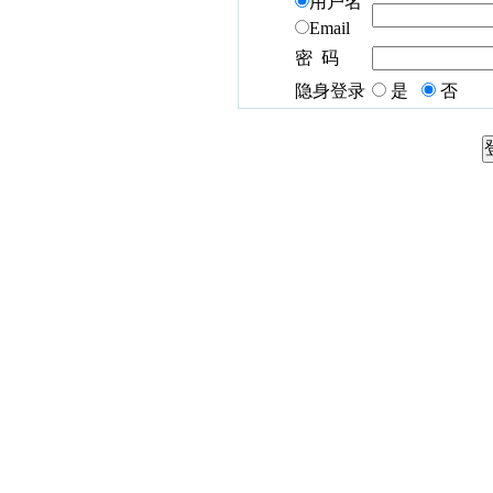
用户名
Email
密 码
隐身登录
是
否