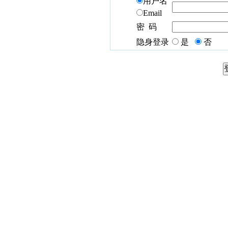
用户名
Email
密 码
隐身登录
是
否