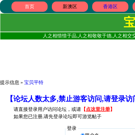
首页
新澳区
香港区
人之相惜惜于品,人之相敬敬于德,人之相交交
提示信息 »
宝贝平特
【论坛人数太多,禁止游客访问,请登录
请直接登录用户访问论坛，或请
【
点这里注册
】
如果您已注册,请先登录论坛即可游览帖子
登录