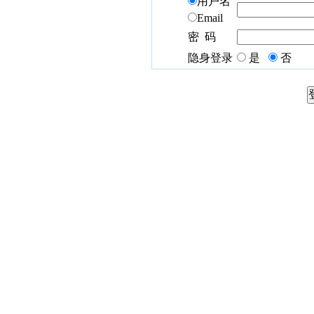
用户名
Email
密 码
隐身登录
是
否