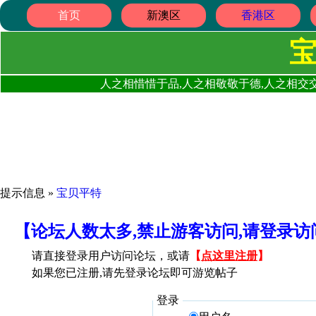
首页
新澳区
香港区
人之相惜惜于品,人之相敬敬于德,人之相交交
提示信息 »
宝贝平特
【论坛人数太多,禁止游客访问,请登录
请直接登录用户访问论坛，或请
【
点这里注册
】
如果您已注册,请先登录论坛即可游览帖子
登录