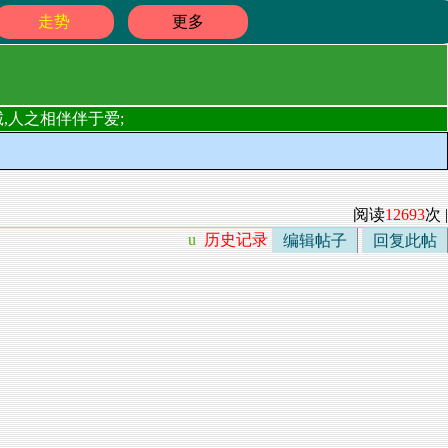
走势
更多
,人之相伴伴于爱;
阅读
12693
次 |
u
历史记录
编辑帖子
回复此帖