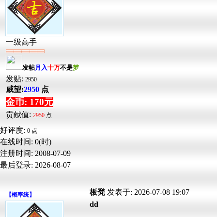
一级高手
发帖
月入
十万
不是
梦
发贴:
2950
威望:
2950
点
金币: 170元
贡献值:
2950
点
好评度:
0 点
在线时间: 0(时)
注册时间:
2008-07-09
最后登录:
2026-08-07
板凳
发表于: 2026-07-08 19:07
【
概率统
】
dd